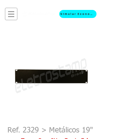
Simular Economia
Ref. 2329 > Metálicos 19"