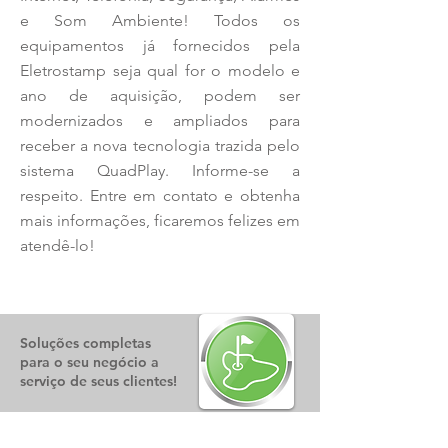
e Som Ambiente! Todos os
equipamentos já fornecidos pela
Eletrostamp seja qual for o modelo e
ano de aquisição, podem ser
modernizados e ampliados para
receber a nova tecnologia trazida pelo
sistema QuadPlay. Informe-se a
respeito.
​Entre em contato e obtenha
mais informações, ficaremos felizes em
atendê-lo!​
Soluções completas
para o seu negócio a
serviço de seus clientes!