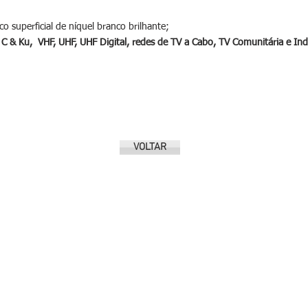
 superficial de níquel branco brilhante;
C & Ku, VHF, UHF, UHF Digital, redes de TV a Cabo, TV Comunitária e Indi
VOLTAR