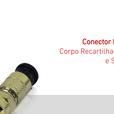
Conector
Corpo Recartilha
e 