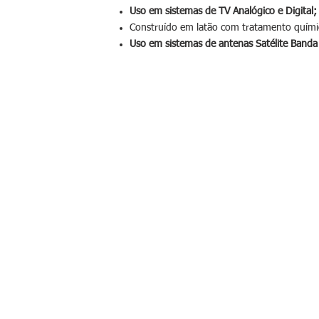
Uso em sistemas de TV Analógico e Digital;
Construído em latão com tratamento químico
Uso em sistemas de antenas Satélite Banda 
Tel: 11 4003-2885