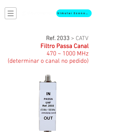
Simular Economia
Ref. 2033
> CATV
​Filtro Passa Canal
470 ~ 1000 MHz
(determinar o canal no pedido)